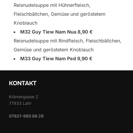
Reisnudelsuppe mit Hühnerfleisch,
Fleischbällchen, Gemüse und geröstetem
Knoblauch
M32 Guy Tiew Nam Nua 8,90 €
Reisnudelsuppe mit Rindfleisch, Fleischbällchen,
Gemüse und geröstetem Knoblauch
M33 Guy Tiew Nam Ped 9,90 €
KONTAKT
Krämergasse 2
77933 Lahr
07821-980 88 28