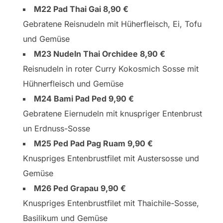
M22 Pad Thai Gai 8,90 €
Gebratene Reisnudeln mit Hüherfleisch, Ei, Tofu
und Gemüse
M23 Nudeln Thai Orchidee 8,90 €
Reisnudeln in roter Curry Kokosmich Sosse mit
Hühnerfleisch und Gemüse
M24 Bami Pad Ped 9,90 €
Gebratene Eiernudeln mit knuspriger Entenbrust
un Erdnuss-Sosse
M25 Ped Pad Pag Ruam 9,90 €
Knuspriges Entenbrustfilet mit Austersosse und
Gemüse
M26 Ped Grapau 9,90 €
Knuspriges Entenbrustfilet mit Thaichile-Sosse,
Basilikum und Gemüse