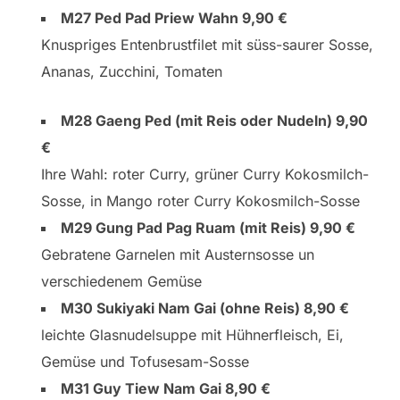
M27 Ped Pad Priew Wahn 9,90 €
Knuspriges Entenbrustfilet mit süss-saurer Sosse,
Ananas, Zucchini, Tomaten
M28 Gaeng Ped (mit Reis oder Nudeln) 9,90
€
Ihre Wahl: roter Curry, grüner Curry Kokosmilch-
Sosse, in Mango roter Curry Kokosmilch-Sosse
M29 Gung Pad Pag Ruam (mit Reis) 9,90 €
Gebratene Garnelen mit Austernsosse un
verschiedenem Gemüse
M30 Sukiyaki Nam Gai (ohne Reis) 8,90 €
leichte Glasnudelsuppe mit Hühnerfleisch, Ei,
Gemüse und Tofusesam-Sosse
M31 Guy Tiew Nam Gai 8,90 €