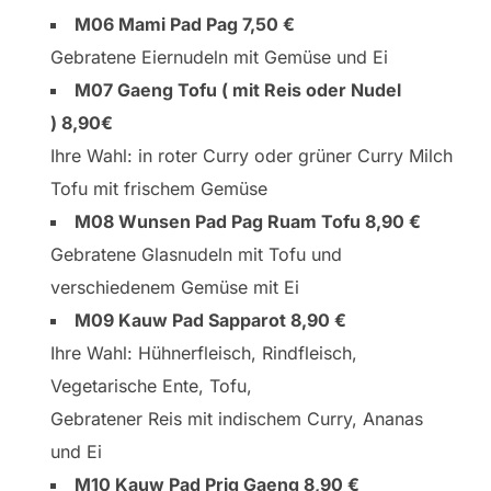
M06 Mami Pad Pag 7,50 €
Gebratene Eiernudeln mit Gemüse und Ei
M07 Gaeng Tofu ( mit Reis oder Nudel
) 8,90€
Ihre Wahl: in roter Curry oder grüner Curry Milch
Tofu mit frischem Gemüse
M08 Wunsen Pad Pag Ruam Tofu 8,90 €
Gebratene Glasnudeln mit Tofu und
verschiedenem Gemüse mit Ei
M09 Kauw Pad Sapparot 8,90 €
Ihre Wahl: Hühnerfleisch, Rindfleisch,
Vegetarische Ente, Tofu,
Gebratener Reis mit indischem Curry, Ananas
und Ei
M10 Kauw Pad Prig Gaeng 8,90 €